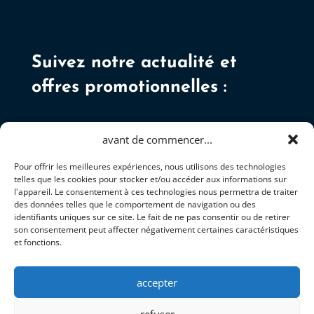
Suivez notre actualité et
offres promotionnelles :
avant de commencer...
Pour offrir les meilleures expériences, nous utilisons des technologies
telles que les cookies pour stocker et/ou accéder aux informations sur
S'ABONNER
l'appareil. Le consentement à ces technologies nous permettra de traiter
des données telles que le comportement de navigation ou des
identifiants uniques sur ce site. Le fait de ne pas consentir ou de retirer
son consentement peut affecter négativement certaines caractéristiques
et fonctions.
accepter
+337 81 92 34 05
refuser