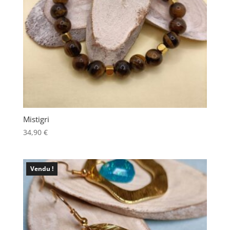
Mistigri
34,90
€
Vendu !