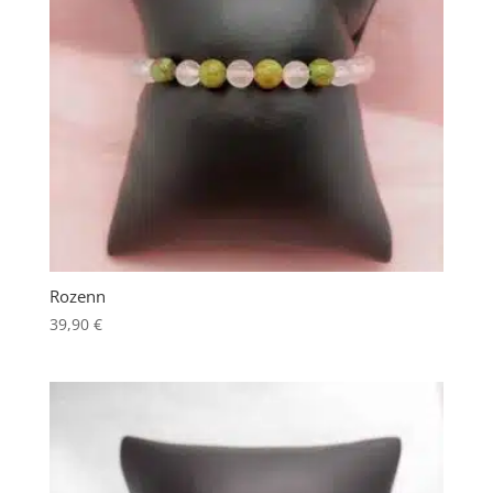
Rozenn
39,90
€