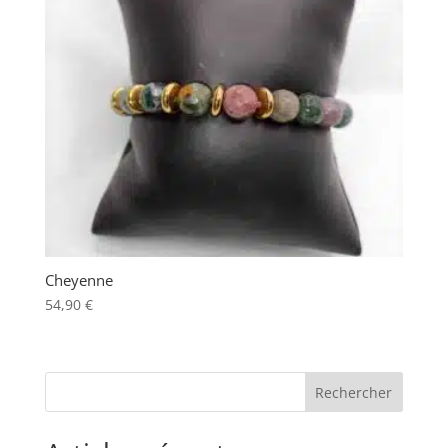
Cheyenne
54,90
€