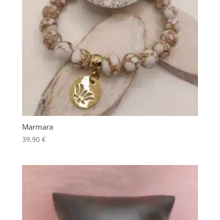
Marmara
39,90
€