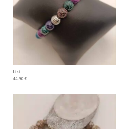
Liki
44,90
€