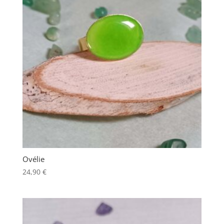
Ovélie
24,90
€