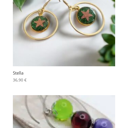
Stella
36,90
€