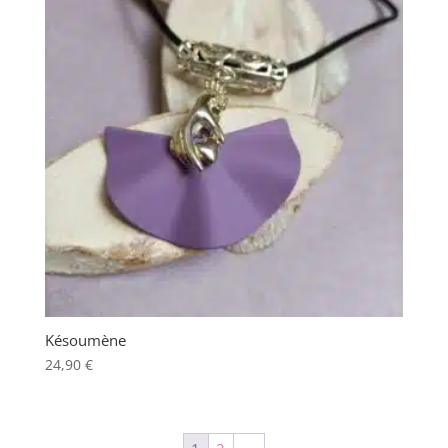
Késoumène
24,90
€