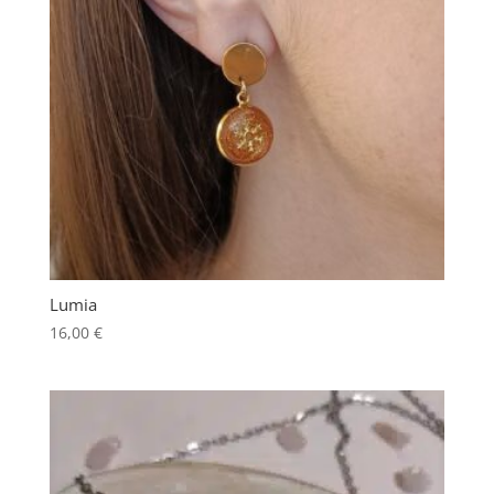
Lumia
16,00
€