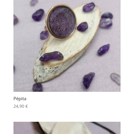
Pépita
24,90
€