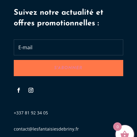
Suivez notre actualité et
offres promotionnelles :
S'ABONNER
+337 81 92 34 05
0
contact@lesfantaisiesdebriny.fr