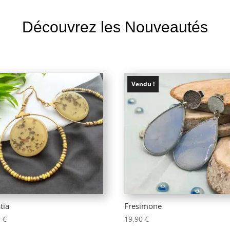
Découvrez les Nouveautés
Vendu !
tia
Fresimone
0
€
19,90
€