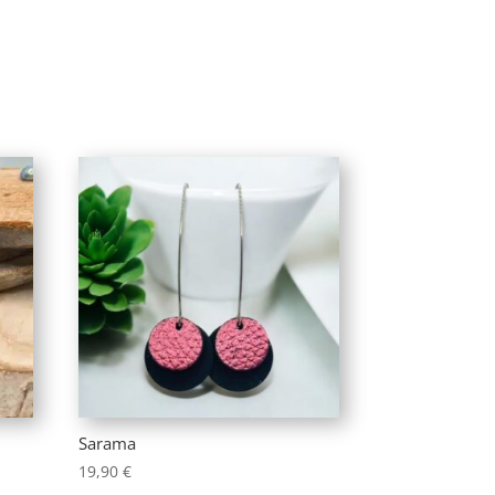
Sarama
19,90
€