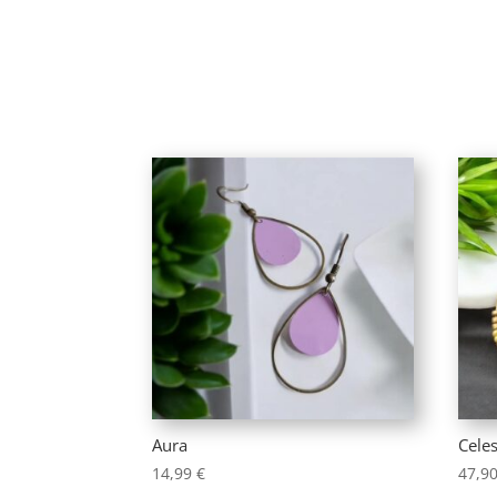
Aura
Celes
14,99
€
47,9