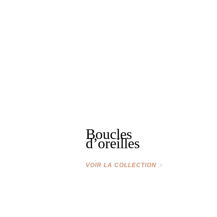
Boucles
d’oreilles
VOIR LA COLLECTION