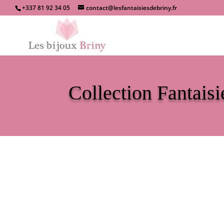
+337 81 92 34 05
contact@lesfantaisiesdebriny.fr
Collection Fantaisi