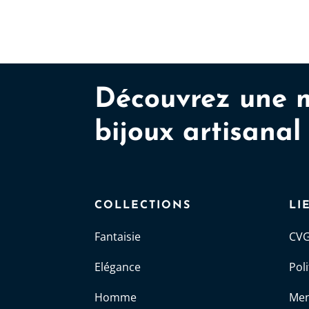
Découvrez une 
bijoux artisanal
COLLECTIONS
LI
Fantaisie
CV
Elégance
Pol
Homme
Men