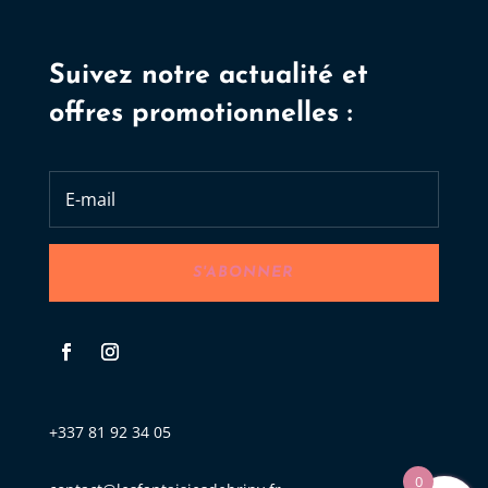
Suivez notre actualité et
offres promotionnelles :
S'ABONNER
+337 81 92 34 05
0