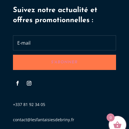
Suivez notre actualité et
offres promotionnelles :
S'ABONNER
+337 81 92 34 05
0
contact@lesfantaisiesdebriny.fr