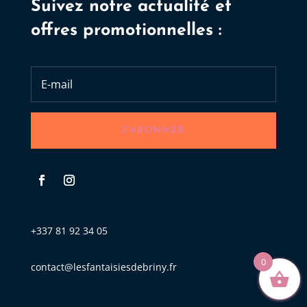
Suivez notre actualité et
offres promotionnelles :
S'ABONNER
+337 81 92 34 05
0
contact@lesfantaisiesdebriny.fr