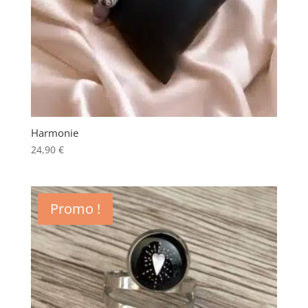
Harmonie
24,90
€
Promo !