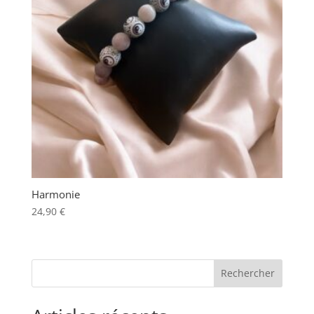
Harmonie
24,90
€