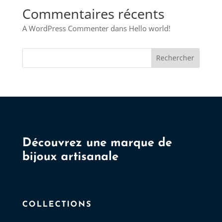
Commentaires récents
A WordPress Commenter
dans
Hello world!
Rechercher
Découvrez une marque de
bijoux artisanale
COLLECTIONS