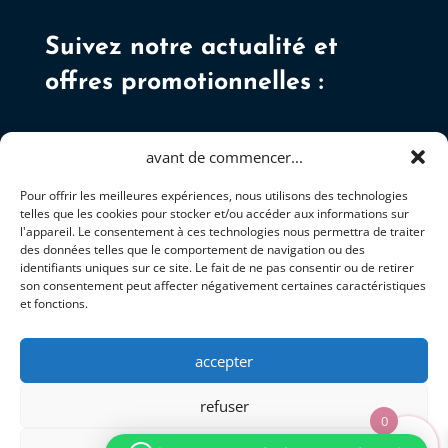
Suivez notre actualité et
offres promotionnelles :
avant de commencer...
Pour offrir les meilleures expériences, nous utilisons des technologies
telles que les cookies pour stocker et/ou accéder aux informations sur
S'ABONNER
l'appareil. Le consentement à ces technologies nous permettra de traiter
des données telles que le comportement de navigation ou des
identifiants uniques sur ce site. Le fait de ne pas consentir ou de retirer
son consentement peut affecter négativement certaines caractéristiques
et fonctions.
accepter
+337 81 92 34 05
refuser
0
contact@lesfantaisiesdebriny.fr