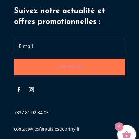
Suivez notre actualité et
offres promotionnelles :
S'ABONNER
+337 81 92 34 05
0
contact@lesfantaisiesdebriny.fr