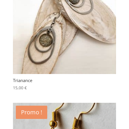
Trianance
15,00
€
Promo !