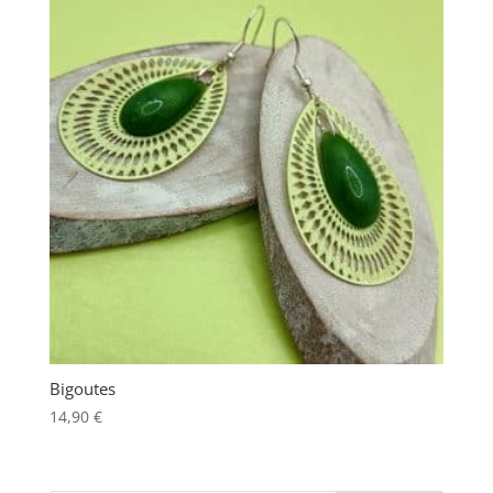
12,00 €.
6,00 €.
Bigoutes
14,90
€