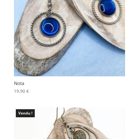
Nota
19,90
€
Vendu !