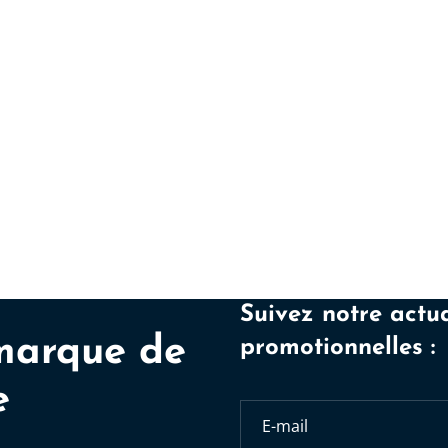
Suivez notre actua
marque de
promotionnelles :
e