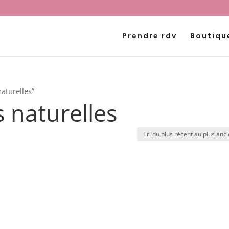
Prendre rdv
Boutiqu
naturelles”
s naturelles