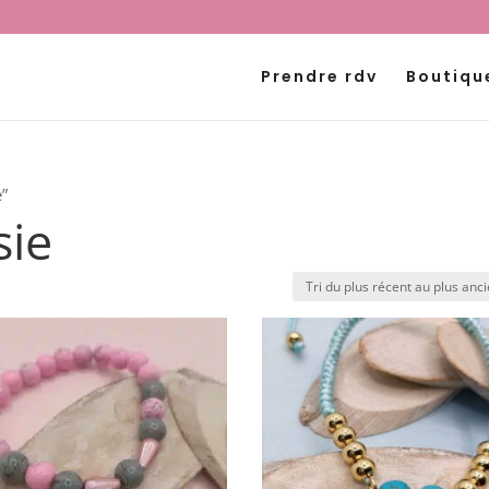
Prendre rdv
Boutiqu
e”
sie