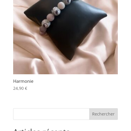
Harmonie
24,90
€