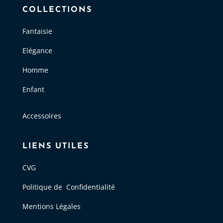
COLLECTIONS
Fantaisie
Elégance
Homme
Enfant
Accessoires
LIENS UTILES
CVG
Politique de Confidentialité
Mentions Légales