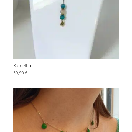
Kamelha
39,90
€