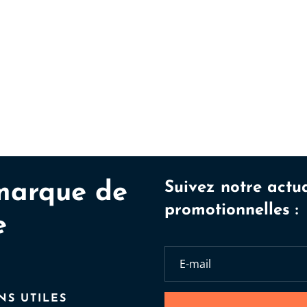
marque de
Suivez notre actua
promotionnelles :
e
NS UTILES