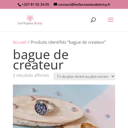
+337 81 92 34 05
contact@lesfantaisiesdebriny.fr
Recherche
de
produits
Accueil
/ Produits identifiés “bague de createur”
bague de
createur
Trié
3 résultats affichés
du
plus
récent
au
plus
ancien