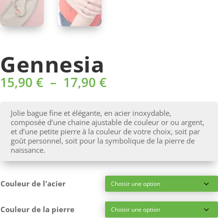
Gennesia
Plage
15,90
€
–
17,90
€
de
prix :
15,90 €
Jolie bague fine et élégante, en acier inoxydable,
à
composée d’une chaine ajustable de couleur or ou argent,
17,90 €
et d’une petite pierre à la couleur de votre choix, soit par
goût personnel, soit pour la symbolique de la pierre de
naissance.
Couleur de l'acier
Couleur de la pierre