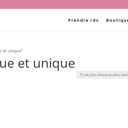
Prendre rdv
Boutiqu
e et unique”
ue et unique