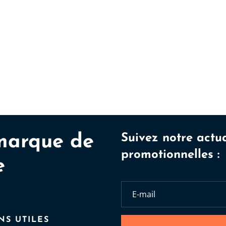
marque de
Suivez notre actua
promotionnelles :
e
NS UTILES