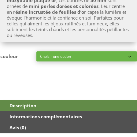
inoxydable plaqué or
, ces boucles de
40 mm
sont
ornées de
mini perles dorées et colorées
. Leur centre
en
résine incrustée de feuilles d’or
capte la lumière et
évoque l’harmonie et la confiance en soi. Parfaites pour
celles qui aiment les bijoux raffinés et lumineux, elles
subliment les teints chauds et les personnalités pétillantes
ou rêveuses.
couleur
Description
Informations complémentaires
Avis (0)