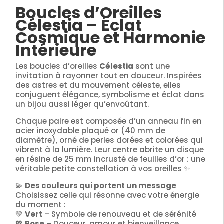
Boucles d’Oreilles
Célestia – Éclat
Cosmique et Harmonie
Intérieure
Les boucles d’oreilles
Célestia
sont une
invitation à rayonner tout en douceur. Inspirées
des astres et du mouvement céleste, elles
conjuguent élégance, symbolisme et éclat dans
un bijou aussi léger qu’envoûtant.
Chaque paire est composée d’un anneau fin en
acier inoxydable plaqué or (40 mm de
diamètre), orné de perles dorées et colorées qui
vibrent à la lumière. Leur centre abrite un disque
en résine de 25 mm incrusté de feuilles d’or : une
véritable petite constellation à vos oreilles ✨
💫
Des couleurs qui portent un message
Choisissez celle qui résonne avec votre énergie
du moment :
💚
Vert
– Symbole de renouveau et de sérénité
💖
Rose
– Douceur, amour et bienveillance