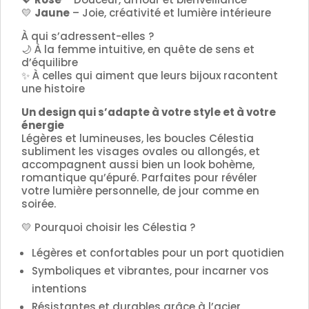
💛
Jaune
– Joie, créativité et lumière intérieure
À qui s’adressent-elles ?
🌙 À la femme intuitive, en quête de sens et
d’équilibre
✨ À celles qui aiment que leurs bijoux racontent
une histoire
Un design qui s’adapte à votre style et à votre
énergie
Légères et lumineuses, les boucles Célestia
subliment les visages ovales ou allongés, et
accompagnent aussi bien un look bohème,
romantique qu’épuré. Parfaites pour révéler
votre lumière personnelle, de jour comme en
soirée.
💛 Pourquoi choisir les Célestia ?
Légères et confortables pour un port quotidien
Symboliques et vibrantes, pour incarner vos
intentions
Résistantes et durables grâce à l’acier