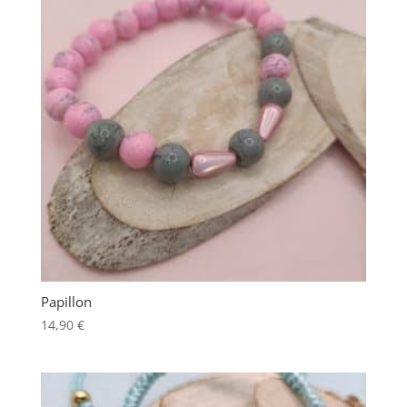
Papillon
14,90
€