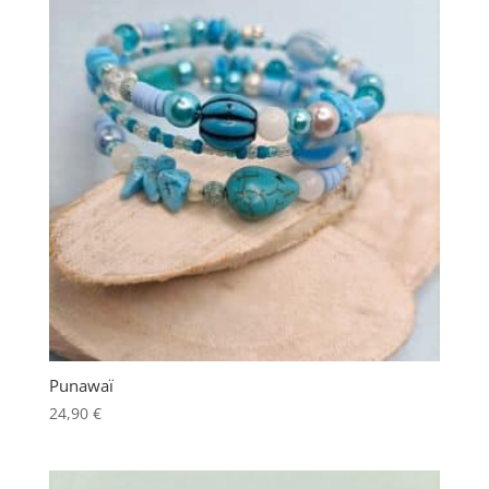
Punawaï
24,90
€