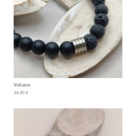
Volcano
34,90
€