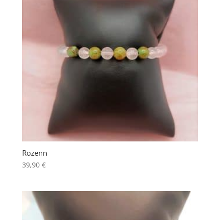
Rozenn
39,90
€