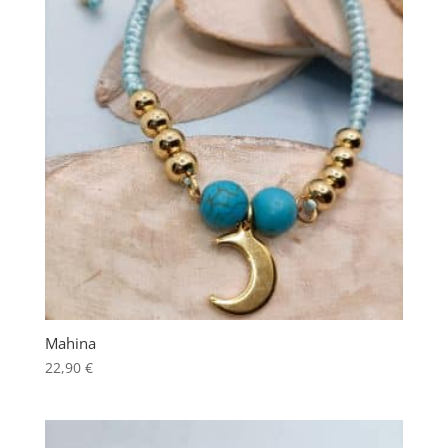
Mahina
22,90
€