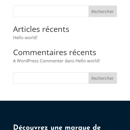
était :
est :
12,00 €.
6,00 €.
Articles récents
Hello world!
Commentaires récents
A WordPress Commenter
dans
Hello world!
Rechercher
Découvrez une marque de