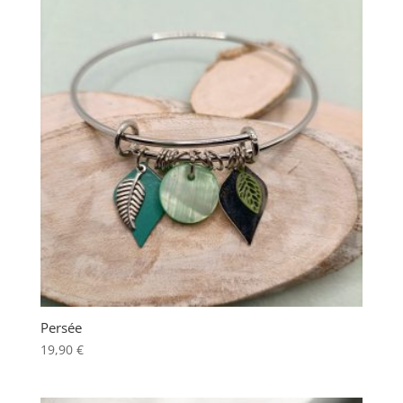
Persée
19,90
€