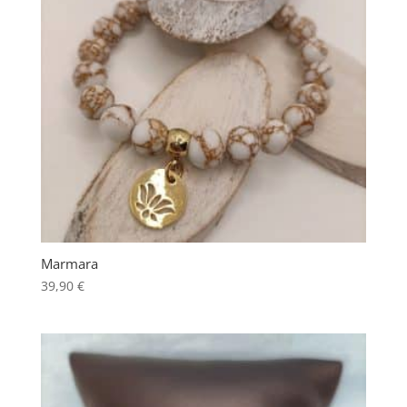
Marmara
39,90
€