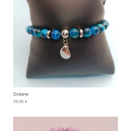
Océane
39,90
€