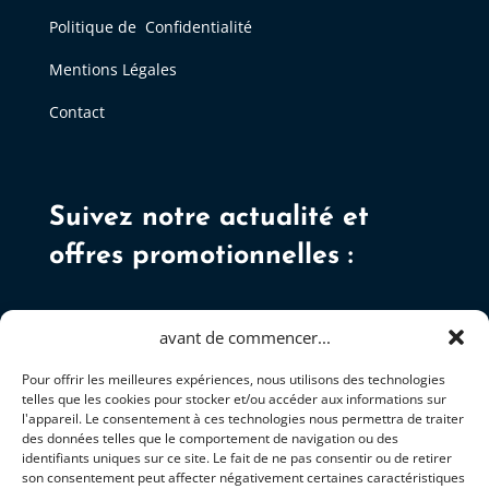
Politique de Confidentialité
Mentions Légales
Contact
Suivez notre actualité et
offres promotionnelles :
avant de commencer...
Pour offrir les meilleures expériences, nous utilisons des technologies
telles que les cookies pour stocker et/ou accéder aux informations sur
S'ABONNER
l'appareil. Le consentement à ces technologies nous permettra de traiter
des données telles que le comportement de navigation ou des
identifiants uniques sur ce site. Le fait de ne pas consentir ou de retirer
son consentement peut affecter négativement certaines caractéristiques