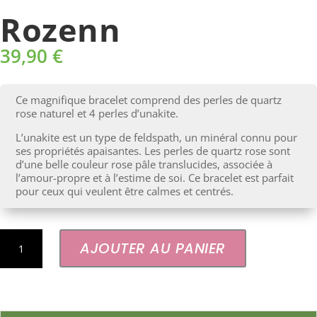
Rozenn
39,90
€
Ce magnifique bracelet comprend des perles de quartz
rose naturel et 4 perles d’unakite.
L’unakite est un type de feldspath, un minéral connu pour
ses propriétés apaisantes. Les perles de quartz rose sont
d’une belle couleur rose pâle translucides, associée à
l’amour-propre et à l’estime de soi. Ce bracelet est parfait
pour ceux qui veulent être calmes et centrés.
quantité
AJOUTER AU PANIER
de
Rozenn