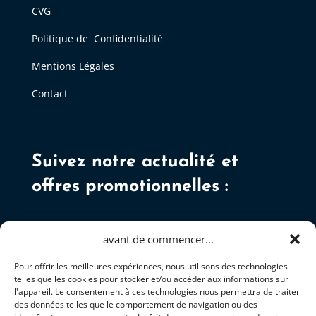
CVG
Politique de Confidentialité
Mentions Légales
Contact
Suivez notre actualité et
offres promotionnelles :
avant de commencer...
Pour offrir les meilleures expériences, nous utilisons des technologies
telles que les cookies pour stocker et/ou accéder aux informations sur
S'ABONNER
l'appareil. Le consentement à ces technologies nous permettra de traiter
des données telles que le comportement de navigation ou des