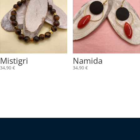
39,90 €
Mistigri
Namida
34,90
€
34,90
€