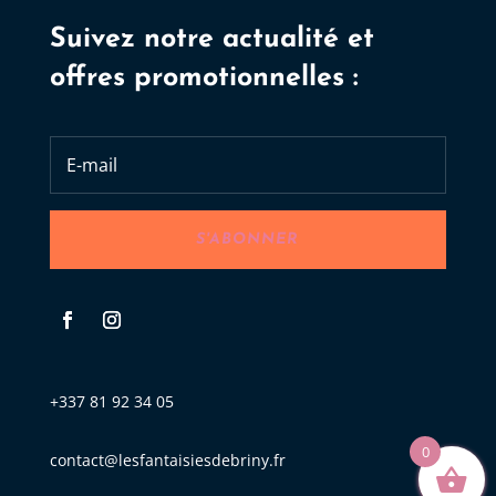
Suivez notre actualité et
offres promotionnelles :
S'ABONNER
+337 81 92 34 05
0
contact@lesfantaisiesdebriny.fr