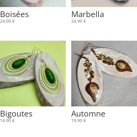
Boisées
Marbella
24,90
€
24,90
€
Bigoutes
Automne
14,90
€
19,90
€