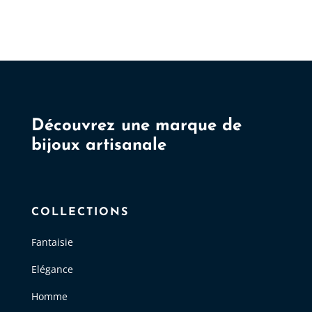
était :
est :
était :
est :
10,00 €.
5,00 €.
10,00 €.
5,00 €.
Découvrez une marque de
bijoux artisanale
COLLECTIONS
Fantaisie
Elégance
Homme