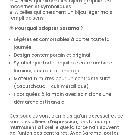
🎨 À celles qui aiment les bijoux graphiques,
modernes et symboliques
💫 À celles qui cherchent un bijou léger mais
rempli de sens
🌟
Pourquoi adopter Sarama ?
Légères et confortables à porter toute la
journée
Design contemporain et original
Symbolique forte : équilibre entre ombre et
lumière, douceur et ancrage
Matériaux mixtes pour un contraste subtil
(caoutchouc + cuir métallique)
Fabriquées à la main avec soin dans une
démarche artisanale
Ces boucles sont bien plus qu’un accessoire : ce
sont des alliées d’expression, des bijoux qui
murmurent à l’oreille que la force naît souvent
de l’union des contraires. Avec Sarama, portez