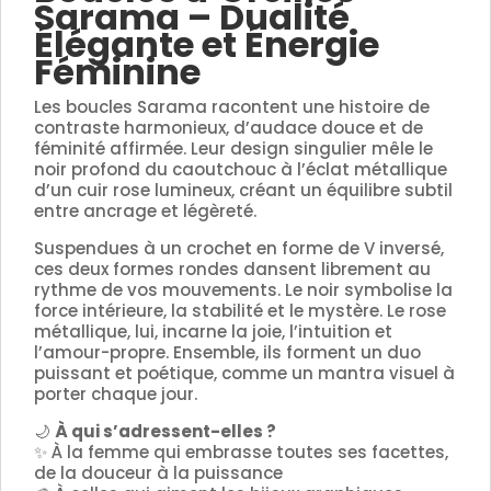
Sarama – Dualité
Élégante et Énergie
Féminine
Les boucles Sarama racontent une histoire de
contraste harmonieux, d’audace douce et de
féminité affirmée. Leur design singulier mêle le
noir profond du caoutchouc à l’éclat métallique
d’un cuir rose lumineux, créant un équilibre subtil
entre ancrage et légèreté.
Suspendues à un crochet en forme de V inversé,
ces deux formes rondes dansent librement au
rythme de vos mouvements. Le noir symbolise la
force intérieure, la stabilité et le mystère. Le rose
métallique, lui, incarne la joie, l’intuition et
l’amour-propre. Ensemble, ils forment un duo
puissant et poétique, comme un mantra visuel à
porter chaque jour.
🌙
À qui s’adressent-elles ?
✨ À la femme qui embrasse toutes ses facettes,
de la douceur à la puissance