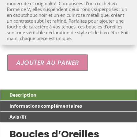
modernité et originalité. Composées d’un crochet en
forme de V, elles suspendent deux ronds superposés : un
en caoutchouc noir et un en cuir rose métallique, créant
un contraste subtil et raffiné. Parfaites pour ajouter une
touche de caractère à vos tenues, ces boucles d’oreilles
sont une véritable déclaration de style et de bien-être. Fait
main, chaque pièce est unique.
AJOUTER AU PANIER
quantité
de
Sarama
Description
Informations complémentaires
Avis (0)
Boucles d’Oreilles