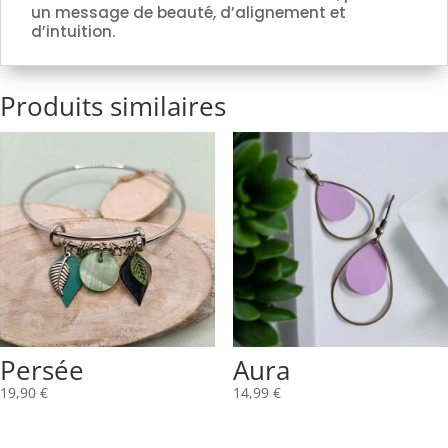
un message de beauté, d’alignement et
d’intuition.
Produits similaires
Persée
Aura
19,90
€
14,99
€