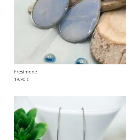
Fresimone
19,90
€