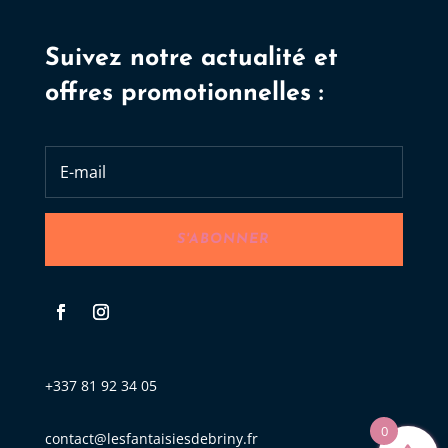
Suivez notre actualité et
offres promotionnelles :
S'ABONNER
+337 81 92 34 05
0
contact@lesfantaisiesdebriny.fr