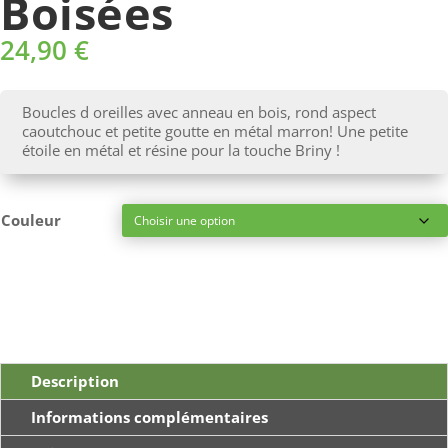
Boisées
24,90
€
Boucles d oreilles avec anneau en bois, rond aspect
caoutchouc et petite goutte en métal marron! Une petite
étoile en métal et résine pour la touche Briny !
Couleur
Description
Informations complémentaires